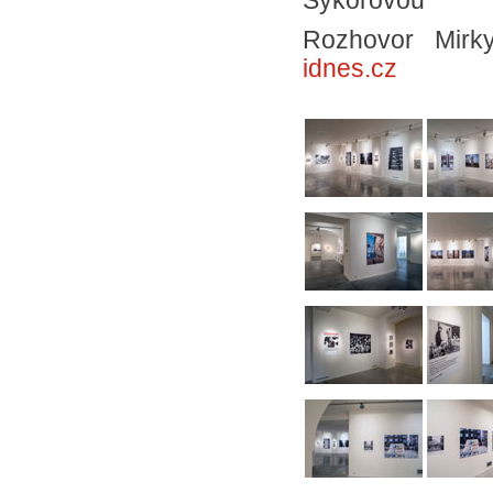
Sýkorovou
Rozhovor Mirk
idnes.cz