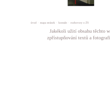
úvod
·
mapa stránek
·
kontakt
·
rozhovory o ZS
Jakékoli užití obsahu těchto w
zpřístupňování textů a fotograf