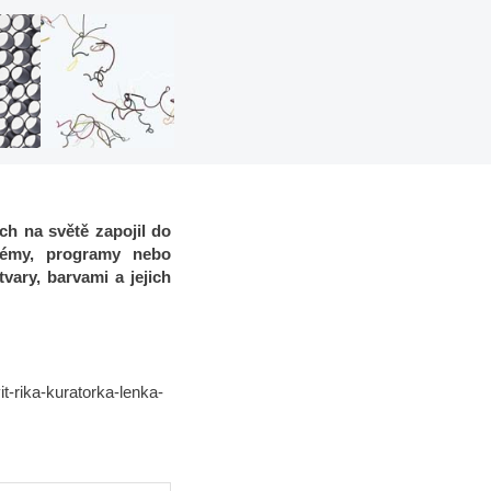
ch na světě zapojil do
stémy, programy nebo
vary, barvami a jejich
t-rika-kuratorka-lenka-