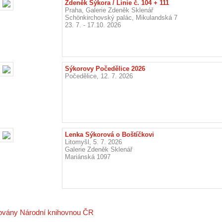
Zdeněk Sýkora / Linie č. 104 + 111
Praha, Galerie Zdeněk Sklenář
Schönkirchovský palác, Mikulandská 7
23. 7. - 17.10. 2026
Sýkorovy Počedělice 2026
Počedělice, 12. 7. 2026
Lenka Sýkorová o Boštíčkovi
Litomyšl, 5. 7. 2026
Galerie Zdeněk Sklenář
Mariánská 1097
vovány Národní knihovnou ČR