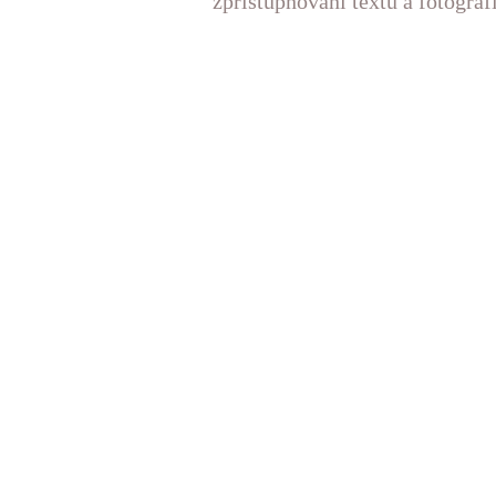
zpřístupňování textů a fotograf