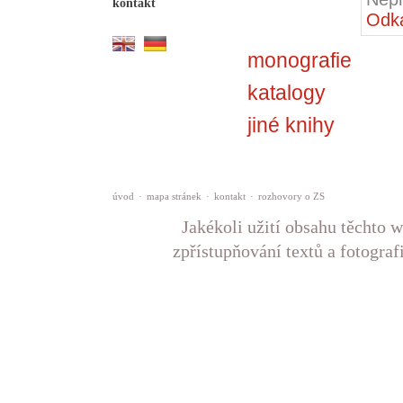
kontakt
Odka
monografie
katalogy
jiné knihy
úvod
·
mapa stránek
·
kontakt
·
rozhovory o ZS
Jakékoli užití obsahu těchto w
zpřístupňování textů a fotograf