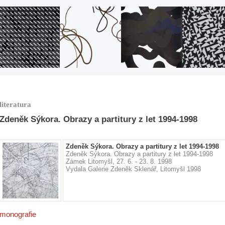
literatura
Zdeněk Sýkora. Obrazy a partitury z let 1994-1998
Zdeněk Sýkora. Obrazy a partitury z let 1994-1998
Zdeněk Sýkora. Obrazy a partitury z let 1994-1998
Zámek Litomyšl, 27. 6. - 23. 8. 1998
Vydala Galerie Zdeněk Sklenář, Litomyšl 1998
monografie