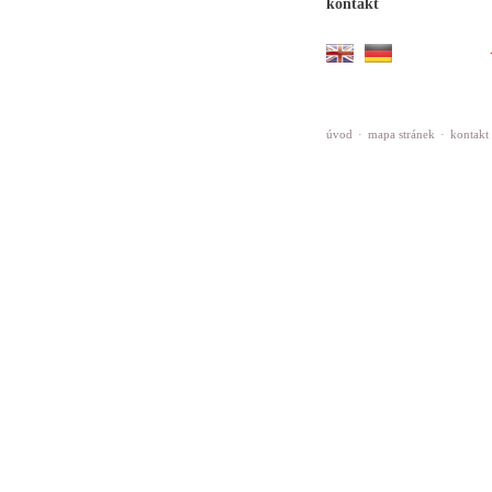
kontakt
úvod
·
mapa stránek
·
kontakt