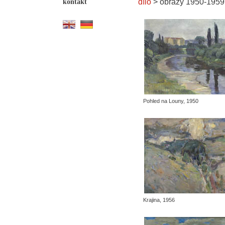
dílo
> obrazy 1950-1959
kontakt
Pohled na Louny, 1950
Krajina, 1956