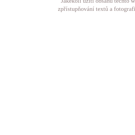
Jakékoli užití obsahu těchto w
zpřístupňování textů a fotograf