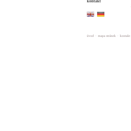
kontakt
úvod
·
mapa stránek
·
kontakt