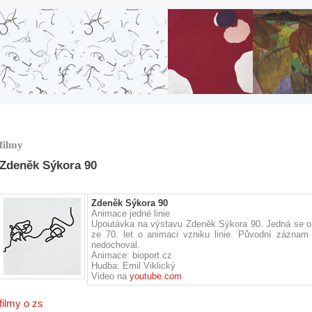
filmy
Zdeněk Sýkora 90
Zdeněk Sýkora 90
Animace jedné linie
Upoutávka na výstavu Zdeněk Sýkora 90. Jedná se o 
ze 70. let o animaci vzniku linie. Původní záznam
nedochoval.
Animace: bioport.cz
Hudba: Emil Viklický
Video na
youtube.com
filmy o zs