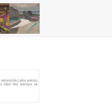
rekonstrukci jeho pokusu
 s částí této animace se