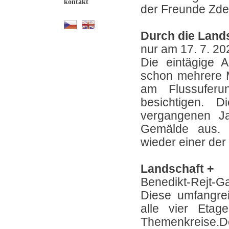
kontakt
der Freunde Zde
Durch die Land
nur am 17. 7. 20
Die eintägige 
schon mehrere M
am Flussuferu
besichtigen. 
vergangenen Ja
Gemälde aus. D
wieder einer de
Landschaft +
Benedikt-Rejt-Ga
Diese umfangrei
alle vier Etag
Themenkreise.D