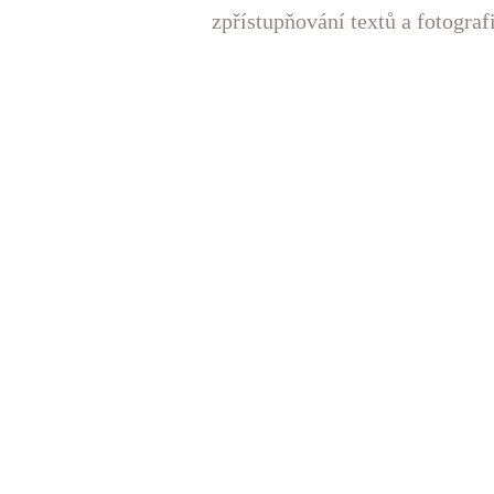
zpřístupňování textů a fotograf