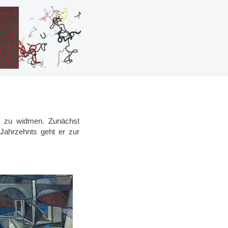
ei zu widmen. Zunächst
Jahrzehnts geht er zur