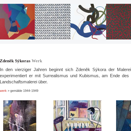
Zdeněk Sýkoras
Werk
In den vierziger Jahren beginnt sich Zdeněk Sýkora der Maler
experimentiert er mit Surrealismus und Kubismus, am Ende des 
Landschaftsmalerei über.
werk
> gemälde 1944-1949