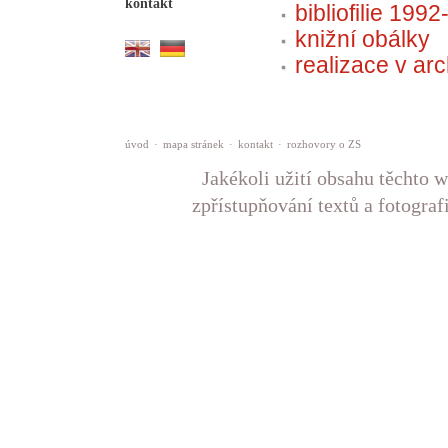
kontakt
bibliofilie 199
knižní obálky
realizace v arc
úvod
·
mapa stránek
·
kontakt
·
rozhovory o ZS
Jakékoli užití obsahu těchto w
zpřístupňování textů a fotograf