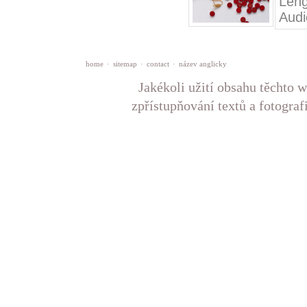
Leng
Audi
home
·
sitemap
·
contact
·
název anglicky
Jakékoli užití obsahu těchto w
zpřístupňování textů a fotograf