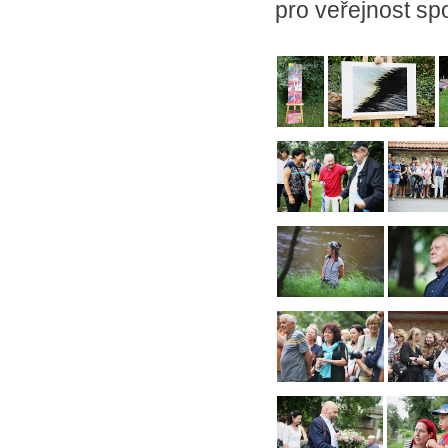
pro veřejnost spo