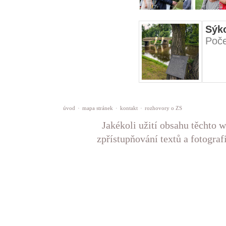
Sýk
Poče
úvod
·
mapa stránek
·
kontakt
·
rozhovory o ZS
Jakékoli užití obsahu těchto w
zpřístupňování textů a fotograf