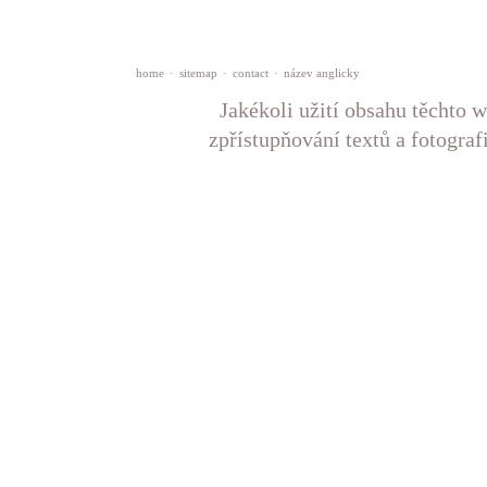
home
·
sitemap
·
contact
·
název anglicky
Jakékoli užití obsahu těchto w
zpřístupňování textů a fotograf