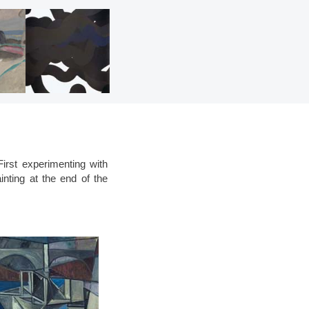
First experimenting with
ting at the end of the