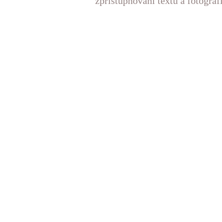
zpřístupňování textů a fotograf