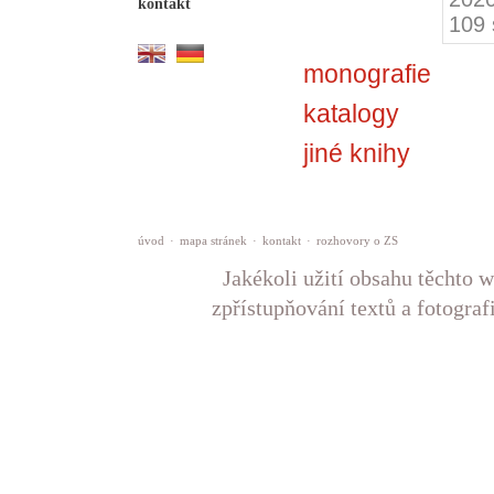
kontakt
109 
monografie
katalogy
jiné knihy
úvod
·
mapa stránek
·
kontakt
·
rozhovory o ZS
Jakékoli užití obsahu těchto w
zpřístupňování textů a fotograf