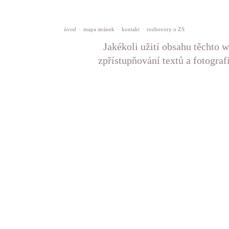
úvod
·
mapa stránek
·
kontakt
·
rozhovory o ZS
Jakékoli užití obsahu těchto w
zpřístupňování textů a fotograf